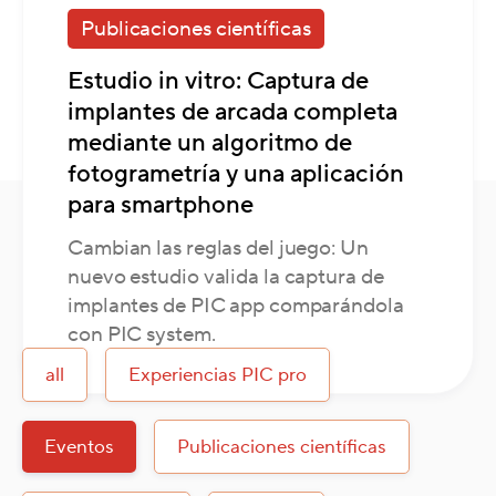
Publicaciones científicas
Estudio in vitro: Captura de
implantes de arcada completa
mediante un algoritmo de
fotogrametría y una aplicación
para smartphone
Cambian las reglas del juego: Un
Últimas publicaciones
nuevo estudio valida la captura de
implantes de PIC app comparándola
con PIC system.
all
Experiencias PIC pro
Eventos
Publicaciones científicas