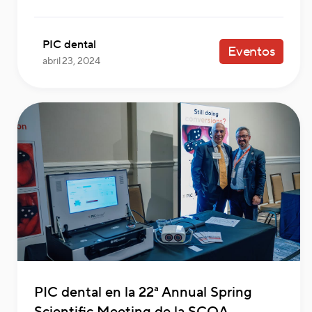
PIC dental
Eventos
abril 23, 2024
PIC dental en la 22ª Annual Spring
Scientific Meeting de la SCOA