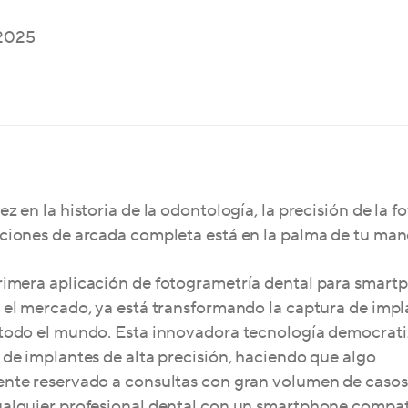
, 2025
ez en la historia de la odontología, la precisión de la 
ciones de arcada completa está en la palma de tu man
 primera aplicación de fotogrametría dental para smart
 el mercado, ya está transformando la captura de impl
 todo el mundo. Esta innovadora tecnología democrati
 de implantes de alta precisión, haciendo que algo
nte reservado a consultas con gran volumen de casos 
ualquier profesional dental con un smartphone compat