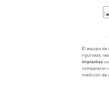
El equipo de
rigurosas, re
implantes
co
compararon c
medición de 