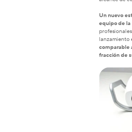
Un nuevo est
equipo de la
profesionale
lanzamiento 
comparable a
fracción de 