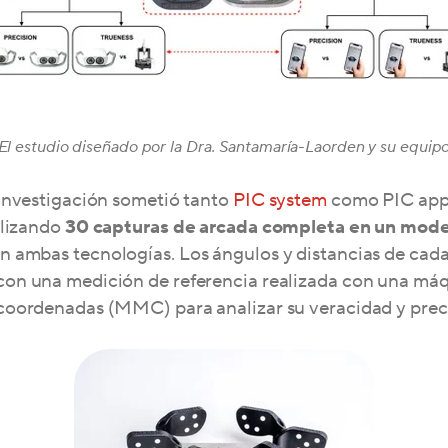
El estudio diseñado por la Dra. Santamaría-Laorden y su equip
 investigación sometió tanto
PIC system
como PIC app
alizando
30 capturas de arcada completa en un mode
n ambas tecnologías. Los ángulos y distancias de cad
on una medición de referencia realizada con una má
coordenadas (MMC) para analizar su veracidad y preci