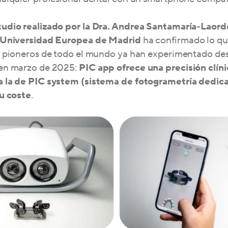
udio realizado por la Dra. Andrea Santamaría-Laord
 Universidad Europea de Madrid
ha confirmado lo qu
s pioneros de todo el mundo ya han experimentado de
en marzo de 2025:
PIC app ofrece una precisión clíni
 la de PIC system (sistema de fotogrametría dedic
su coste
.