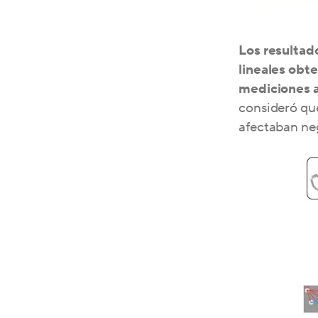
Los resultad
lineales obte
mediciones a
consideró que
afectaban ne