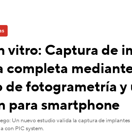
as
n vitro: Captura de 
a completa mediante
 de fotogrametría y
ón para smartphone
uego: Un nuevo estudio valida la captura de implantes
a con PIC system.