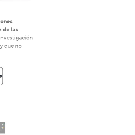
iones
n de las
investigación
 y que no