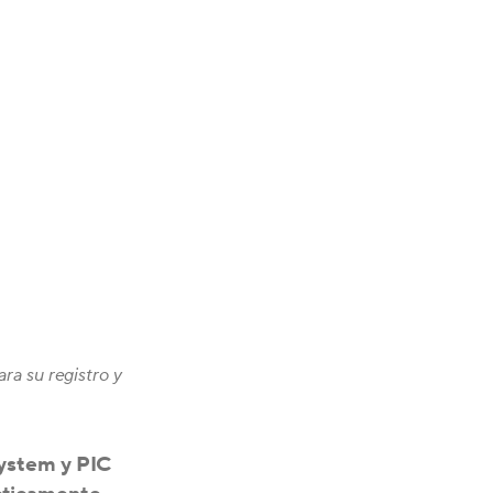
ra su registro y
.
system y PIC