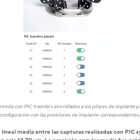
encia con PIC trasnfers atornillados a los pilares de implante pa
configuración con las posiciones de implante correspondientes
 lineal media entre las capturas realizadas con PIC 