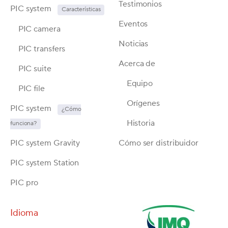
Testimonios
P
IC system
Características
Eventos
PIC camera
Noticias
PIC transfers
Acerca de
PIC suite
Equipo
PIC file
Orígenes
PIC system
¿Cómo
Historia
funciona?
PIC system Gravity
Cómo ser distribuidor
PIC system Station
PIC pro
Idioma