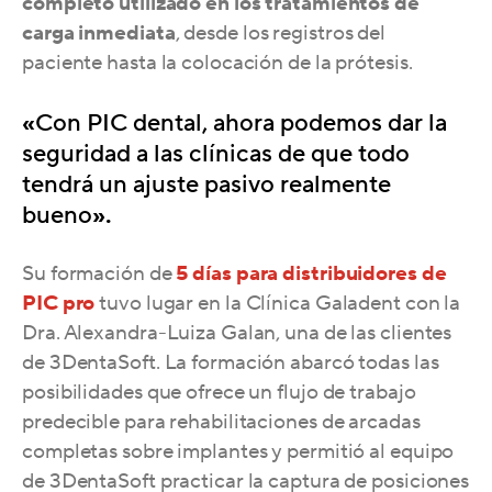
completo utilizado en los tratamientos de
carga inmediata
, desde los registros del
paciente hasta la colocación de la prótesis.
«
Con PIC dental, ahora podemos dar la
seguridad a las clínicas de que todo
tendrá un ajuste pasivo realmente
bueno
».
Su formación de
5 días para distribuidores de
PIC pro
tuvo lugar en la Clínica Galadent con la
Dra. Alexandra-Luiza Galan, una de las clientes
de 3DentaSoft. La formación abarcó todas las
posibilidades que ofrece un flujo de trabajo
predecible para rehabilitaciones de arcadas
completas sobre implantes y permitió al equipo
de 3DentaSoft practicar la captura de posiciones