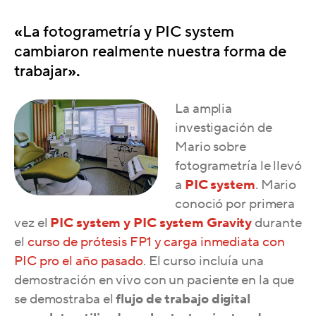
«
La fotogrametría y PIC system
cambiaron realmente nuestra forma de
trabajar
».
La amplia
investigación de
Mario sobre
fotogrametría le llevó
a
PIC system
. Mario
conoció por primera
vez el
PIC system y PIC system Gravity
durante
el
curso de prótesis FP1 y carga inmediata con
PIC pro el año pasado
. El curso incluía una
demostración en vivo con un paciente en la que
se demostraba el
flujo de trabajo digital