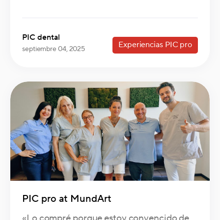
PIC dental
Experiencias PIC pro
septiembre 04, 2025
PIC pro at MundArt
«Lo compré porque estoy convencido de