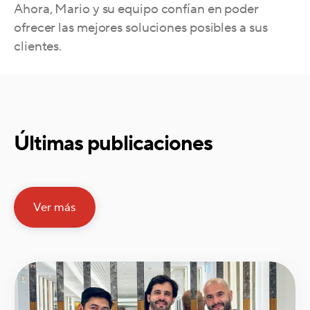
Ahora,
Mario y su equipo confían
en poder
ofrecer las mejores soluciones posibles a sus
clientes.
Últimas publicaciones
Ver más