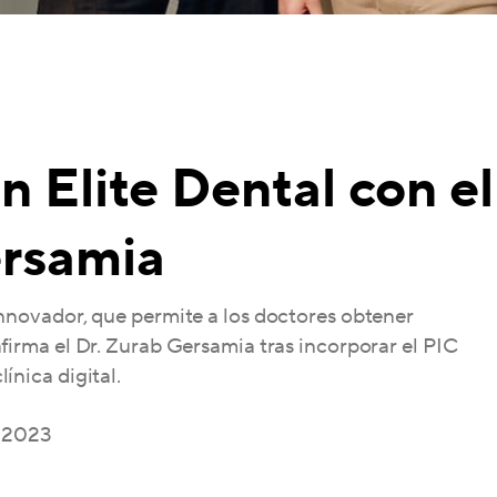
n Elite Dental con el
rsamia
innovador, que permite a los doctores obtener
afirma el Dr. Zurab Gersamia tras incorporar el PIC
ínica digital.
, 2023