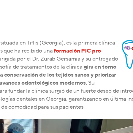
situada en Tiflis (Georgia), es la primera clínica
ís que ha recibido una
formación PIC pro
Dirigida por el Dr. Zurab Gersamia y su entregado
losofía de tratamientos de
la clínica
gira en torno
a conservación de los tejidos sanos y priorizar
s avances odontológicos modernos.
Su
ra fundar la clínica surgió de un fuerte deseo de intro
logías dentales en Georgia, garantizando en última in
 de comodidad para sus pacientes.