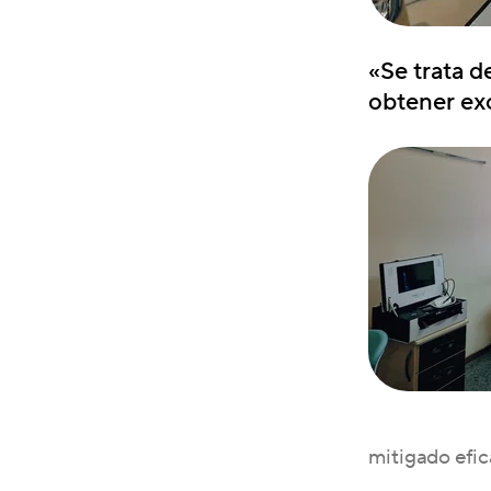
«Se trata d
obtener ex
mitigado efi