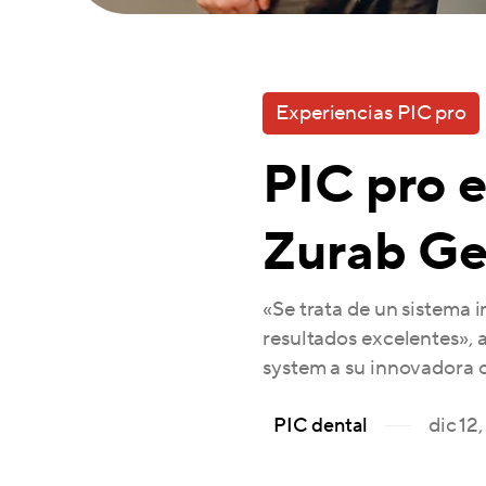
Experiencias PIC pro
PIC pro e
Zurab Ge
«Se trata de un sistema 
resultados excelentes», 
system a su innovadora cl
dic 12
PIC dental