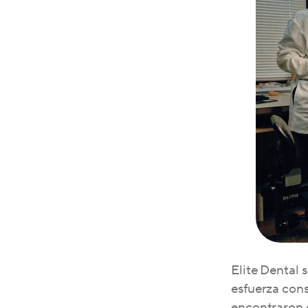
Elite Dental 
esfuerza cons
encontraron