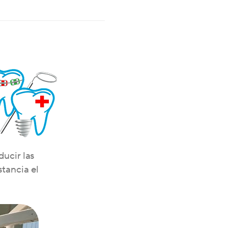
ducir las
stancia el