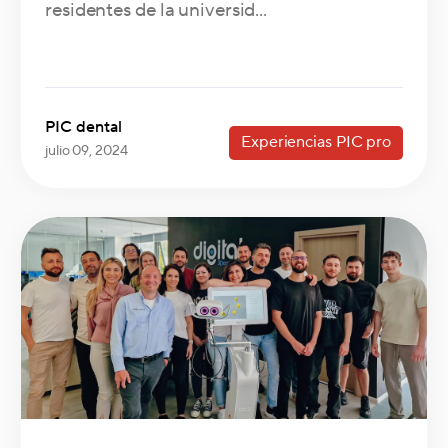
residentes de la universid...
PIC dental
Experiencias PIC pro
julio 09, 2024