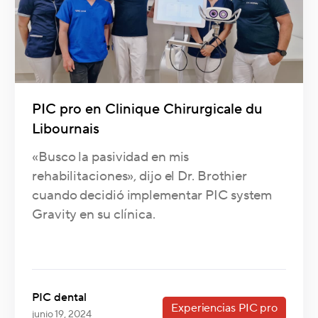
PIC pro en Clinique Chirurgicale du
Libournais
«Busco la pasividad en mis
rehabilitaciones», dijo el Dr. Brothier
cuando decidió implementar PIC system
Gravity en su clínica.
PIC dental
Experiencias PIC pro
junio 19, 2024