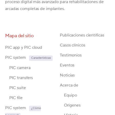
proceso digital más avanzado para rehabilitaciones de
arcadas completas de implantes.
Publicaciones científicas
Mapa del sitio
Casos clínicos
PIC app y PIC cloud
Testimonios
P
IC system
Características
Eventos
PIC camera
Noticias
PIC transfers
Acerca de
PIC suite
Equipo
PIC file
Orígenes
PIC system
¿Cómo