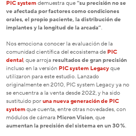
PIC system
demuestra que
“su precisión no se
ve afectada por factores como condiciones
orales, el propio paciente, la distribución de
implantes y la longitud de la arcada”
.
Nos emociona conocer la evaluación de la
comunidad científica del ecosistema de
PIC
dental
, que arroja
resultados de gran precisión
incluso en la versión
PIC system Legacy
que
utilizaron para este estudio.
Lanzado
originalmente en 2010, PIC system Legacy ya no
se encuentra a la venta desde 2022, y
ha sido
sustituido por
una nueva generación de PIC
system
que cuenta, entre otras novedades, con
módulos de cámara
Micron Vision
, que
aumentan la precisión del sistema en un 30 %
.