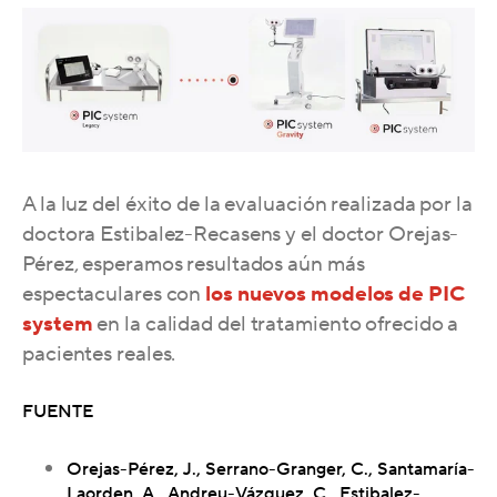
A la luz del éxito de la evaluación realizada por la
doctora Estibalez-Recasens y el doctor Orejas-
Pérez, esperamos resultados aún más
espectaculares con
los nuevos modelos de PIC
system
en la calidad del tratamiento ofrecido a
pacientes reales.
FUENTE
Orejas-Pérez, J., Serrano-Granger, C., Santamaría-
Laorden, A., Andreu-Vázquez, C., Estibalez-