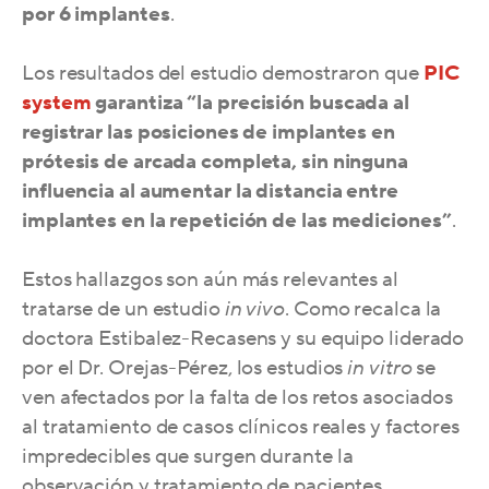
por 6 implantes
.
Los resultados del estudio demostraron que
PIC
system
garantiza “la precisión buscada al
registrar las posiciones de implantes en
prótesis de arcada completa, sin ninguna
influencia al aumentar la distancia entre
implantes en la repetición de las mediciones”
.
Estos hallazgos son aún más relevantes al
tratarse de un estudio
in vivo
. Como recalca la
doctora Estibalez-Recasens y su equipo liderado
por
el Dr. Orejas-Pérez
, los estudios
in vitro
se
ven afectados por la falta de los retos asociados
al tratamiento de casos clínicos reales y factores
impredecibles que surgen durante la
observación y tratamiento de pacientes.